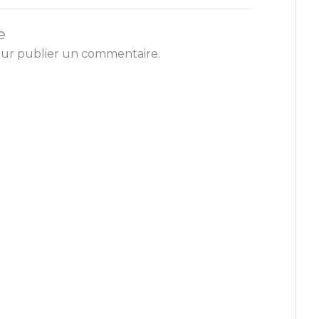
e
our publier un commentaire.