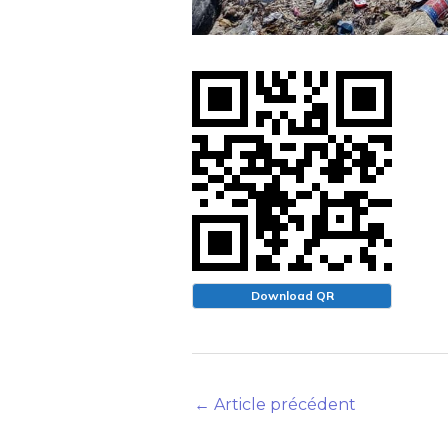
Download QR
←
Article précédent