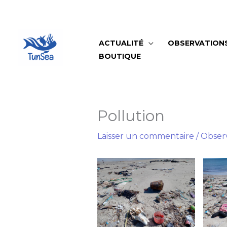
Aller
au
contenu
ACTUALITÉ
OBSERVATION
BOUTIQUE
Pollution
Laisser un commentaire
/
Obser