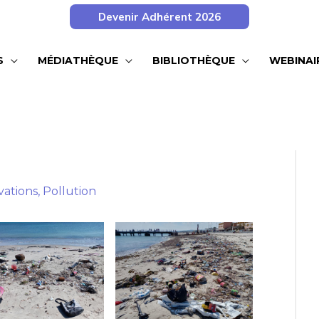
Devenir Adhérent 2026
S
MÉDIATHÈQUE
BIBLIOTHÈQUE
WEBINAI
vations
,
Pollution