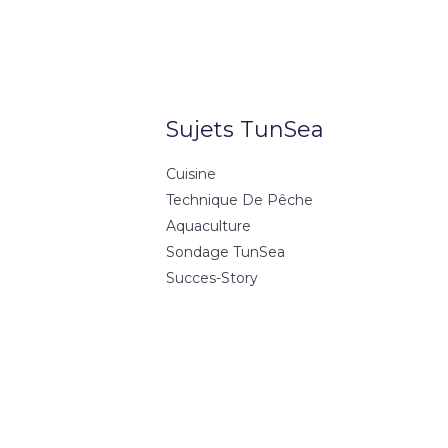
Sujets TunSea
Cuisine
Technique De Pêche
Aquaculture
Sondage TunSea
Succes-Story