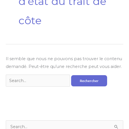
d’état du trait de
côte
Il semble que nous ne pouvons pas trouver le contenu
demandé. Peut-être qu’une recherche peut vous aider.
R