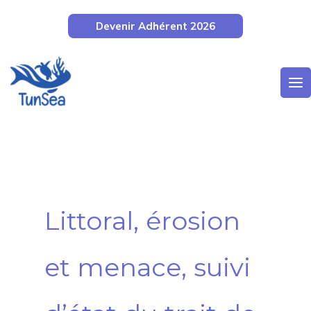
Aller
Devenir Adhérent 2026
au
contenu
Rechercher :
Littoral, érosion
et menace, suivi