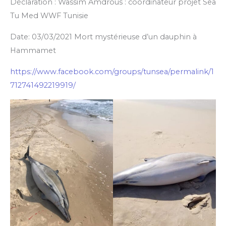
Déclaration : Wassim Amdrous : coordinateur projet Sea
Tu Med WWF Tunisie
Date: 03/03/2021 Mort mystérieuse d’un dauphin à
Hammamet
https://www.facebook.com/groups/tunsea/permalink/1
712741492219919/