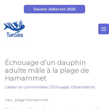
Aller
Devenir Adhérent 2026
au
contenu
Échouage d’un dauphin
adulte mâle à la plage de
Hamammet
Laisser un commentaire
/
Échouage
,
Observations
Lieu : plage Hamammet