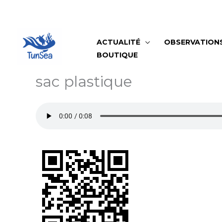
Aller
au
contenu
ACTUALITÉ
OBSERVATION
BOUTIQUE
sac plastique