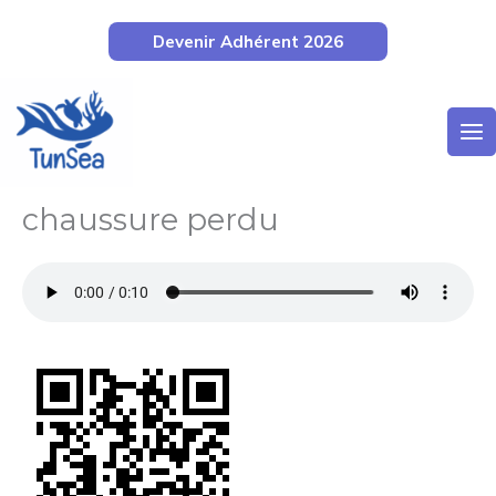
Aller
Devenir Adhérent 2026
au
contenu
chaussure perdu