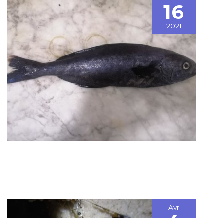
16
2021
Avr