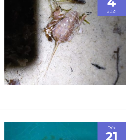
4
2021
Déc
21