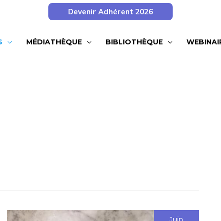
Devenir Adhérent 2026
S
MÉDIATHÈQUE
BIBLIOTHÈQUE
WEBINAI
Juin