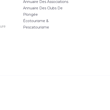
Annuaire Des Associations
Annuaire Des Clubs De
Plongée
Écotourisme &
ture
Pescatourisme