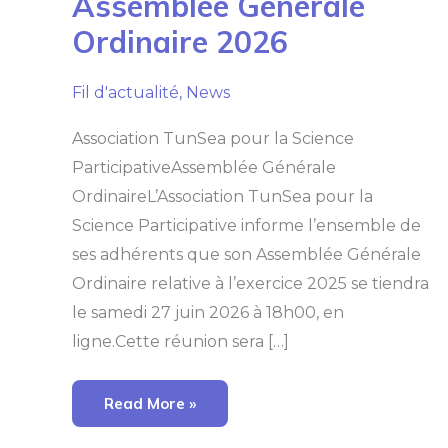
Assemblée Générale
Générale
Ordinaire
Ordinaire 2026
2026
Fil d'actualité
,
News
Association TunSea pour la Science
ParticipativeAssemblée Générale
OrdinaireL’Association TunSea pour la
Science Participative informe l’ensemble de
ses adhérents que son Assemblée Générale
Ordinaire relative à l’exercice 2025 se tiendra
le samedi 27 juin 2026 à 18h00, en
ligne.Cette réunion sera […]
Read More »