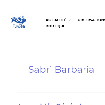
Aller
au
contenu
ACTUALITÉ
OBSERVATION
BOUTIQUE
Sabri Barbaria
Assemblée