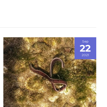
Sep
22
2021