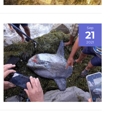
Sep
21
2021