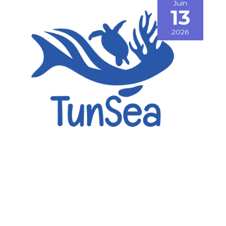
Juin
13
2026